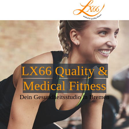
LX66 Quality &
Medical Fitness
Dein Gesundheitsstudio in Bremen